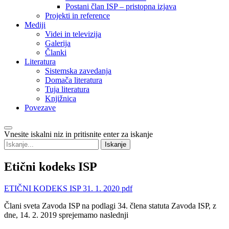
Postani član ISP – pristopna izjava
Projekti in reference
Mediji
Videi in televizija
Galerija
Članki
Literatura
Sistemska zavedanja
Domača literatura
Tuja literatura
Knjižnica
Povezave
Vnesite iskalni niz in pritisnite enter za iskanje
Etični
kodeks ISP
ETIČNI KODEKS ISP 31. 1. 2020 pdf
Člani sveta Zavoda ISP na podlagi 34. člena statuta Zavoda ISP, z
dne, 14. 2. 2019 sprejemamo naslednji