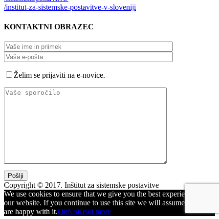
/institut-za-sistemske-postavitve-v-sloveniji
KONTAKTNI
OBRAZEC
Želim se prijaviti na e-novice.
Copyright © 2017. Inštitut za sistemske postavitve
We use cookies to ensure that we give you the best experience on
our website. If you continue to use this site we will assume that you
are happy with it.
Ok
No
Read more