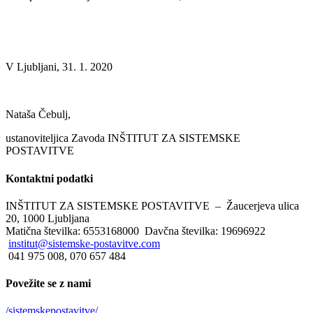
V Ljubljani, 31. 1. 2020
Nataša Čebulj,
ustanoviteljica Zavoda INŠTITUT ZA SISTEMSKE
POSTAVITVE
Kontaktni
podatki
INŠTITUT ZA SISTEMSKE POSTAVITVE – Žaucerjeva ulica
20, 1000 Ljubljana
Matična številka: 6553168000 Davčna številka: 19696922
institut@sistemske-postavitve.com
041 975 008, 070 657 484
Povežite
se z nami
/sistemskepostavitve/