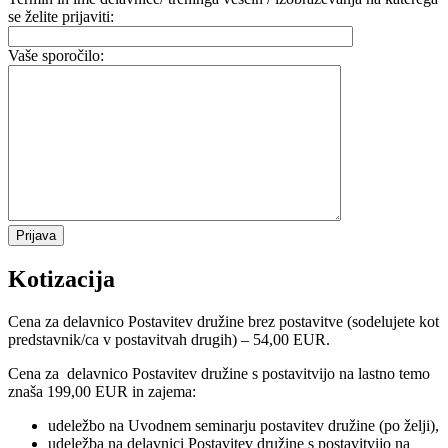
se želite prijaviti:
Vaše sporočilo:
Kotizacija
Cena za delavnico Postavitev družine brez postavitve (sodelujete kot
predstavnik/ca v postavitvah drugih) – 54,00 EUR.
Cena za delavnico Postavitev družine s postavitvijo na lastno temo
znaša 199,00 EUR in zajema:
udeležbo na Uvodnem seminarju postavitev družine (po želji),
udeležba na delavnici Postavitev družine s postavitvijo na