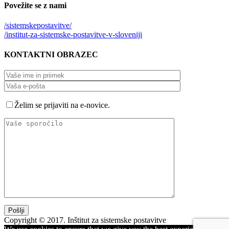
Povežite
se z nami
/sistemskepostavitve/
/institut-za-sistemske-postavitve-v-sloveniji
KONTAKTNI
OBRAZEC
Želim se prijaviti na e-novice.
Copyright © 2017. Inštitut za sistemske postavitve