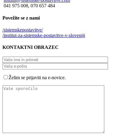
institut@sistemske-postavitve.com
041 975 008, 070 657 484
Povežite
se z nami
/sistemskepostavitve/
/institut-za-sistemske-postavitve-v-sloveniji
KONTAKTNI
OBRAZEC
Želim se prijaviti na e-novice.