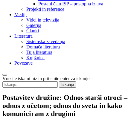
Postani član ISP – pristopna izjava
Projekti in reference
Mediji
Videi in televizija
Galerija
Članki
Literatura
Sistemska zavedanja
Domača literatura
Tuja literatura
Knjižnica
Povezave
Vnesite iskalni niz in pritisnite enter za iskanje
Postavitev
družine: Odnos starši otroci –
odnos z očetom; odnos do sveta in kako
komuniciram z drugimi