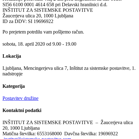
SI56 6100 0001 4614 658 pri Delavski hranilnici d.d.
INŠTITUT ZA SISTEMSKE POSTAVITVE
Žaucerjeva ulica 20, 1000 Ljubljana
ID za DDV: SI 19696922
Po prejetem potrdilu vam pošljemo račun.
sobota, 18. april 2020 od 9.00 - 19.00
Lokacija
Ljubljana, Mencingerjeva ulica 7, Inštitut za sistemske postavitve, 1.
nadstropje
Kategorija
Postavitev družine
Kontaktni
podatki
INŠTITUT ZA SISTEMSKE POSTAVITVE – Žaucerjeva ulica
20, 1000 Ljubljana
Matična številka: 6553168000 Davčna številka: 19696922