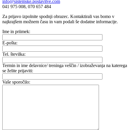
info@sistemske.postavitve.com
041 975 008, 070 657 484
Za prijavo izpolnite spodnji obrazec. Kontaktirali vas bomo v
najkrajšem možnem času in vam podali še dodatne informacije.
Ime in priimek:
E-pošta:
Tel. številka:
Termin in ime delavnice/ treninga veščin / izobraževanja na katerega
se želite prijaviti:
Vaše sporočilo: