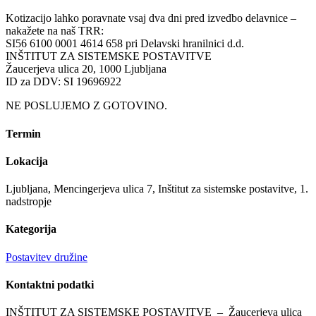
Kotizacijo lahko poravnate vsaj dva dni pred izvedbo delavnice –
nakažete na naš TRR:
SI56 6100 0001 4614 658 pri Delavski hranilnici d.d.
INŠTITUT ZA SISTEMSKE POSTAVITVE
Žaucerjeva ulica 20, 1000 Ljubljana
ID za DDV: SI 19696922
NE POSLUJEMO Z GOTOVINO.
Termin
Lokacija
Ljubljana, Mencingerjeva ulica 7, Inštitut za sistemske postavitve, 1.
nadstropje
Kategorija
Postavitev družine
Kontaktni
podatki
INŠTITUT ZA SISTEMSKE POSTAVITVE – Žaucerjeva ulica