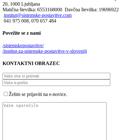
20, 1000 Ljubljana
Matična številka: 6553168000 Davčna številka: 19696922
institut@sistemske-postavitve.com
041 975 008, 070 657 484
Povežite
se z nami
/sistemskepostavitve/
/institut-za-sistemske-postavitve-v-sloveniji
KONTAKTNI
OBRAZEC
Želim se prijaviti na e-novice.