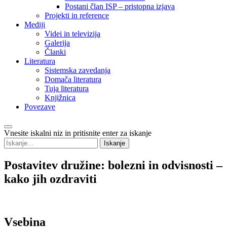
Postani član ISP – pristopna izjava
Projekti in reference
Mediji
Videi in televizija
Galerija
Članki
Literatura
Sistemska zavedanja
Domača literatura
Tuja literatura
Knjižnica
Povezave
Vnesite iskalni niz in pritisnite enter za iskanje
Postavitev
družine: bolezni in odvisnosti –
kako jih ozdraviti
Vsebina