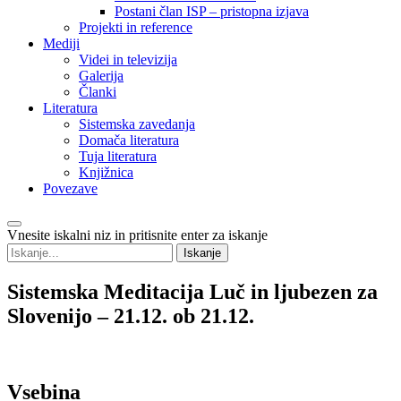
Postani član ISP – pristopna izjava
Projekti in reference
Mediji
Videi in televizija
Galerija
Članki
Literatura
Sistemska zavedanja
Domača literatura
Tuja literatura
Knjižnica
Povezave
Vnesite iskalni niz in pritisnite enter za iskanje
Sistemska
Meditacija Luč in ljubezen za
Slovenijo – 21.12. ob 21.12.
Vsebina