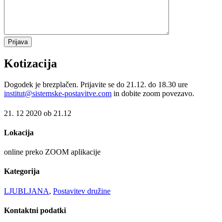
Kotizacija
Dogodek je brezplačen. Prijavite se do 21.12. do 18.30 ure
institut@sistemske-postavitve.
com
in dobite zoom povezavo.
21. 12 2020 ob 21.12
Lokacija
online preko ZOOM aplikacije
Kategorija
LJUBLJANA
,
Postavitev družine
Kontaktni
podatki