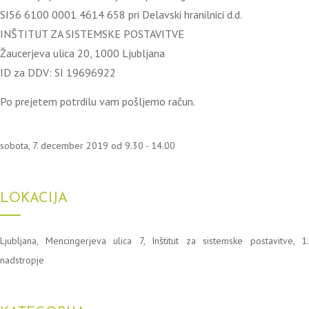
SI56 6100 0001 4614 658 pri Delavski hranilnici d.d.
INŠTITUT ZA SISTEMSKE POSTAVITVE
Žaucerjeva ulica 20, 1000 Ljubljana
ID za DDV: SI 19696922
Po prejetem potrdilu vam pošljemo račun.
sobota, 7. december 2019 od 9.30 - 14.00
LOKACIJA
Ljubljana, Mencingerjeva ulica 7, Inštitut za sistemske postavitve, 1.
nadstropje