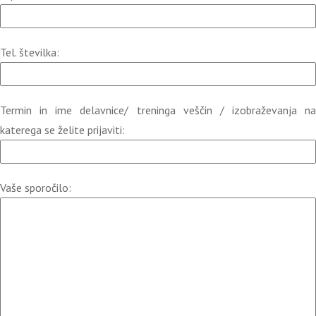
Tel. številka:
Termin in ime delavnice/ treninga veščin / izobraževanja na
katerega se želite prijaviti:
Vaše sporočilo: