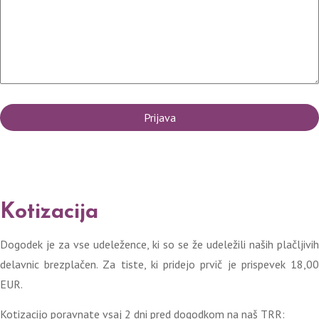
Kotizacija
Dogodek je za vse udeležence, ki so se že udeležili naših plačljivih
delavnic brezplačen. Za tiste, ki pridejo prvič je prispevek 18,00
EUR.
Kotizacijo poravnate vsaj 2 dni pred dogodkom na naš TRR: