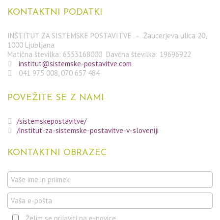
KONTAKTNI
PODATKI
INŠTITUT ZA SISTEMSKE POSTAVITVE – Žaucerjeva ulica 20,
1000 Ljubljana
Matična številka: 6553168000 Davčna številka: 19696922
institut@sistemske-postavitve.com
041 975 008, 070 657 484
POVEŽITE
SE Z NAMI
/sistemskepostavitve/
/institut-za-sistemske-postavitve-v-sloveniji
KONTAKTNI
OBRAZEC
Želim se prijaviti na e-novice.