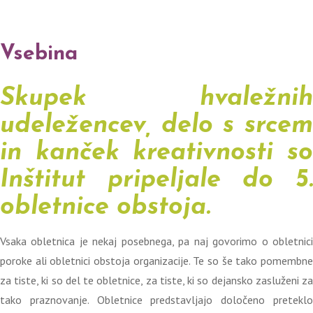
Vsebina
Skupek hvaležnih
udeležencev, delo s srcem
in kanček kreativnosti so
Inštitut pripeljale do 5.
obletnice obstoja.
Vsaka obletnica je nekaj posebnega, pa naj govorimo o obletnici
poroke ali obletnici obstoja organizacije. Te so še tako pomembne
za tiste, ki so del te obletnice, za tiste, ki so dejansko zasluženi za
tako praznovanje. Obletnice predstavljajo določeno preteklo