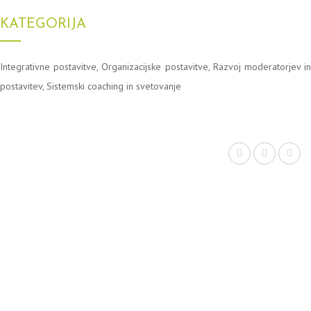
KATEGORIJA
Integrativne postavitve
,
Organizacijske postavitve
,
Razvoj moderatorjev i
postavitev
,
Sistemski coaching in svetovanje