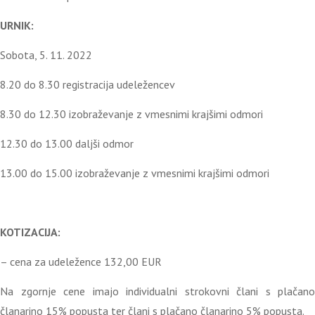
URNIK:
Sobota, 5. 11. 2022
8.20 do 8.30 registracija udeležencev
8.30 do 12.30 izobraževanje z vmesnimi krajšimi odmori
12.30 do 13.00 daljši odmor
13.00 do 15.00 izobraževanje z vmesnimi krajšimi odmori
KOTIZACIJA:
– cena za udeležence 132,00 EUR
Na zgornje cene imajo individualni strokovni člani s plačano
članarino 15% popusta ter člani s plačano članarino 5% popusta.