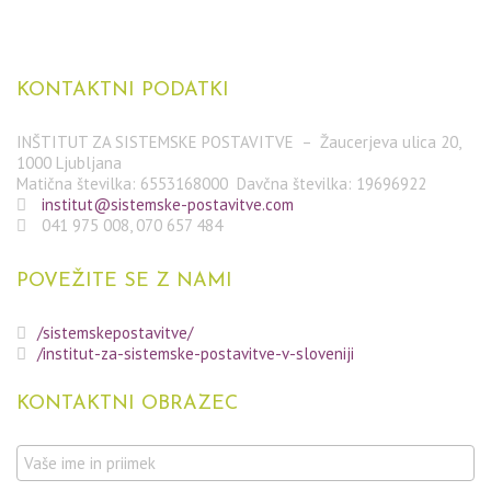
KONTAKTNI
PODATKI
INŠTITUT ZA SISTEMSKE POSTAVITVE – Žaucerjeva ulica 20,
1000 Ljubljana
Matična številka: 6553168000 Davčna številka: 19696922
institut@sistemske-postavitve.com
041 975 008, 070 657 484
POVEŽITE
SE Z NAMI
/sistemskepostavitve/
/institut-za-sistemske-postavitve-v-sloveniji
KONTAKTNI
OBRAZEC