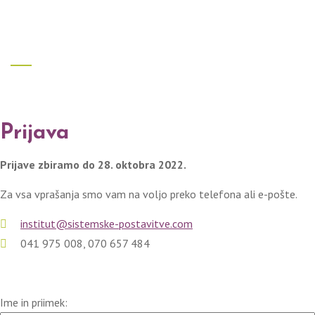
Prijava
Prijave zbiramo do 28. oktobra 2022.
Za vsa vprašanja smo vam na voljo preko telefona ali e-pošte.
institut@sistemske-postavitve.com
041 975 008, 070 657 484
Ime in priimek: