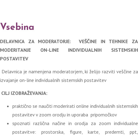
Vsebina
DELAVNICA ZA MODERATORJE: VEŠČINE IN TEHNIKE ZA
MODERITANJE ON-LINE INDIVIDUALNIH SISTEMSKIH
POSTAVITEV
Delavnica je namenjena moderatorjem, ki želijo razviti veščine z
izvajanje on-line individualnih sistemskih postavitev
CILJ IZOBRAŽEVANJA:
praktično se naučiti moderirati online individualnih sistemskih
postavitev v zoom orodju in uporaba pripomočkov
spoznati različna načine in orodja za zoom individualne
postavitve: prostorska, figure, karte, predemti, ppt,