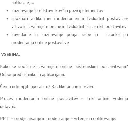
aplikacije, …
zaznavanje “predstavnikov” in pozicij elementov
spoznati razliko med moderiranjem individualnih postavitev
v živo in izvajanjem online individualnih sistemkih postavitev
zavedanje in zaznavanje poaja, sebe in stranke pri
moderiranju online postavitve
VSEBINA:
Kako se soočiti z izvajanjem online sistemskimi postavitvami?
Odpor pred tehniko in aplikacijami.
Čemu in kdaj jih uporabim? Razlike online in v živo.
Proces moderiranja online postavitev – triki online vodenja
delavnic.
PPT – orodje: risanje in modeliranje – vrtenje in oblikovanje.