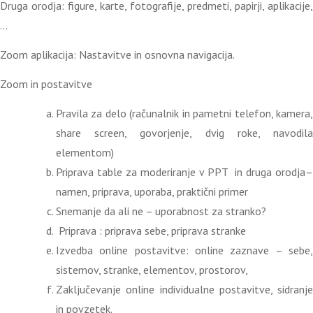
Druga orodja: figure, karte, fotografije, predmeti, papirji, aplikacije,
…
Zoom aplikacija: Nastavitve in osnovna navigacija.
Zoom in postavitve
Pravila za delo (računalnik in pametni telefon, kamera,
share screen, govorjenje, dvig roke, navodila
elementom)
Priprava table za moderiranje v PPT in druga orodja–
namen, priprava, uporaba, praktični primer
Snemanje da ali ne – uporabnost za stranko?
Priprava : priprava sebe, priprava stranke
Izvedba online postavitve: online zaznave – sebe,
sistemov, stranke, elementov, prostorov,
Zaključevanje online individualne postavitve, sidranje
in povzetek.