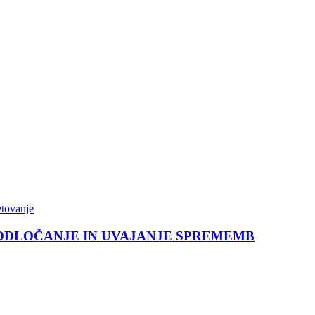
etovanje
 ODLOČANJE IN UVAJANJE SPREMEMB