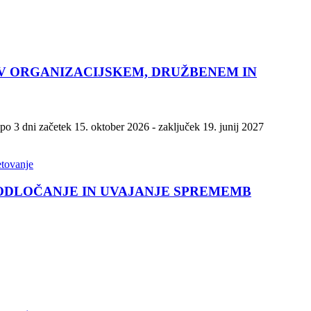
 V ORGANIZACIJSKEM, DRUŽBENEM IN
po 3 dni začetek 15. oktober 2026 - zaključek 19. junij 2027
etovanje
 ODLOČANJE IN UVAJANJE SPREMEMB