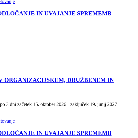
etovanje
 ODLOČANJE IN UVAJANJE SPREMEMB
 V ORGANIZACIJSKEM, DRUŽBENEM IN
po 3 dni začetek 15. oktober 2026 - zaključek 19. junij 2027
etovanje
 ODLOČANJE IN UVAJANJE SPREMEMB