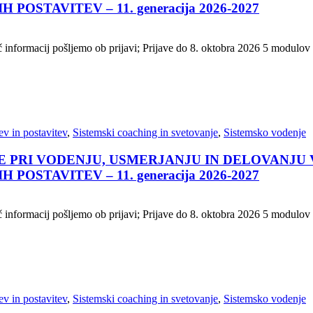
STAVITEV – 11. generacija 2026-2027
 informacij pošljemo ob prijavi; Prijave do 8. oktobra 2026 5 modulov 
v in postavitev
,
Sistemski coaching in svetovanje
,
Sistemsko vodenje
 PRI VODENJU, USMERJANJU IN DELOVANJU
STAVITEV – 11. generacija 2026-2027
 informacij pošljemo ob prijavi; Prijave do 8. oktobra 2026 5 modulov 
v in postavitev
,
Sistemski coaching in svetovanje
,
Sistemsko vodenje