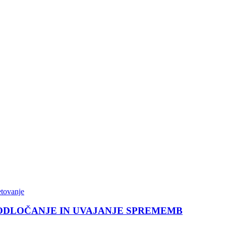
etovanje
 ODLOČANJE IN UVAJANJE SPREMEMB