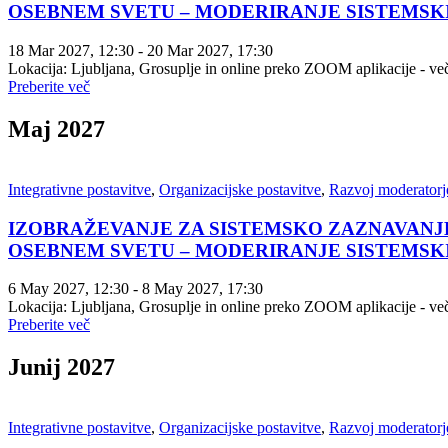
OSEBNEM SVETU – MODERIRANJE SISTEMSKIH PO
18 Mar 2027
, 12:30
- 20 Mar 2027
, 17:30
Lokacija: Ljubljana, Grosuplje in online preko ZOOM aplikacije - več
Preberite več
Maj 2027
Integrativne postavitve
,
Organizacijske postavitve
,
Razvoj moderatorje
IZOBRAŽEVANJE ZA SISTEMSKO ZAZNAVANJE
OSEBNEM SVETU – MODERIRANJE SISTEMSKIH PO
6 May 2027
, 12:30
- 8 May 2027
, 17:30
Lokacija: Ljubljana, Grosuplje in online preko ZOOM aplikacije - več
Preberite več
Junij 2027
Integrativne postavitve
,
Organizacijske postavitve
,
Razvoj moderatorje