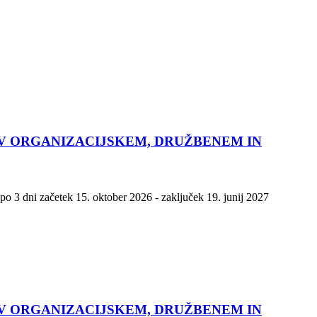
 V ORGANIZACIJSKEM, DRUŽBENEM IN
po 3 dni začetek 15. oktober 2026 - zaključek 19. junij 2027
 V ORGANIZACIJSKEM, DRUŽBENEM IN