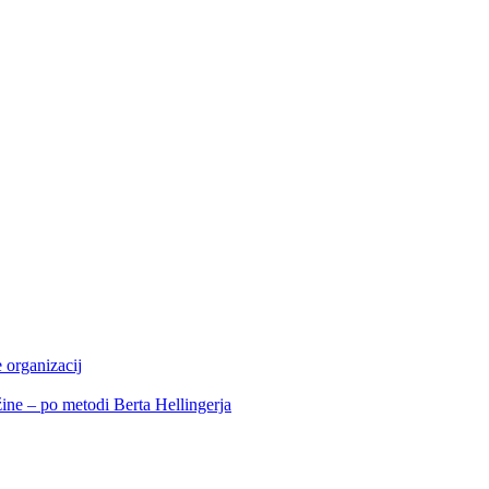
 organizacij
ine – po metodi Berta Hellingerja