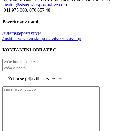
institut@sistemske-postavitve.com
041 975 008, 070 657 484
Povežite
se z nami
/sistemskepostavitve/
/institut-za-sistemske-postavitve-v-sloveniji
KONTAKTNI
OBRAZEC
Želim se prijaviti na e-novice.