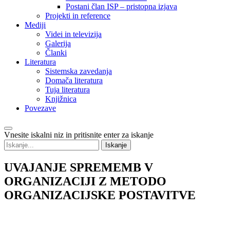
Postani član ISP – pristopna izjava
Projekti in reference
Mediji
Videi in televizija
Galerija
Članki
Literatura
Sistemska zavedanja
Domača literatura
Tuja literatura
Knjižnica
Povezave
Vnesite iskalni niz in pritisnite enter za iskanje
UVAJANJE
SPREMEMB V
ORGANIZACIJI Z METODO
ORGANIZACIJSKE POSTAVITVE