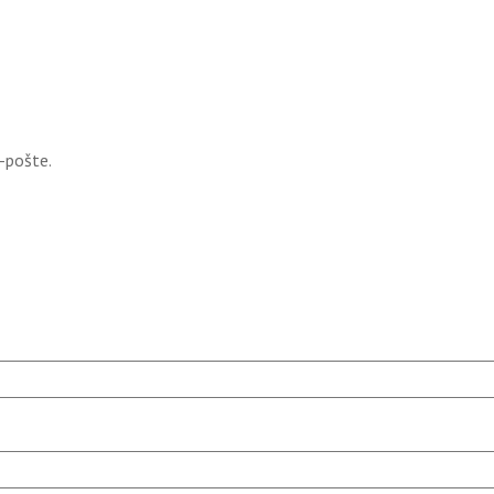
-pošte.