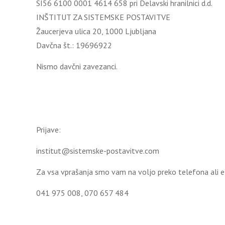
SI56 6100 0001 4614 658 pri Delavski hranilnici d.d.
INŠTITUT ZA SISTEMSKE POSTAVITVE
Žaucerjeva ulica 20, 1000 Ljubljana
Davčna št.: 19696922
Nismo davčni zavezanci.
Prijave:
institut@sistemske-postavitve.com
Za vsa vprašanja smo vam na voljo preko telefona ali e
041 975 008, 070 657 484