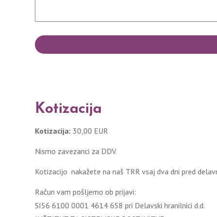
Kotizacija
Kotizacija:
30,00 EUR
Nismo zavezanci za DDV.
Kotizacijo nakažete na naš TRR vsaj dva dni pred delav
Račun vam pošljemo ob prijavi:
SI56 6100 0001 4614 658 pri Delavski hranilnici d.d.