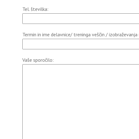
Tel. številka:
Termin in ime delavnice/ treninga veščin / izobraževanja n
Vaše sporočilo: