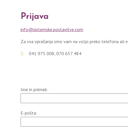
Prijava
info@sistemske.postavitve.com
Za vsa vprašanja smo vam na voljo preko telefona ali e
041 975 008, 070 657 484
Ime in priimek:
E-pošta: