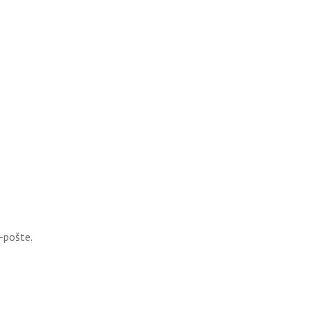
-pošte.