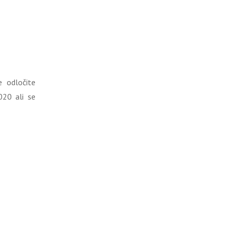
e odločite
20 ali se