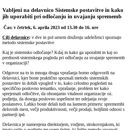
Vabljeni na delavnico Sistemske postavitve in kako
jih uporabiti pri odločanju in uvajanju sprememb
Čas: v četrtek, 6. aprila 2023 od 13.30 do 16. ure
Cilj delavnice
:
v dve in pol urnem druženju udeleženci spoznajo
metodo sistemske postavitve
Kaj je sistemsko odločanje? Kdaj in kako ga uporabiti in kaj so
prednosti sistemskega pogleda pri odločanju za uvajanje sprememb
v organizaciji?
Odgovor na to in mnoga druga vprašanja bomo odgovorili na
delavnici, kjer boste praktično spoznali metodo sistemskih
postavitev in dobili vpogled v to, kako celostno pogledati na
specifično poslovno tematiko, vprašanje, problem ter kako
sprejemati odločitve, da ohranjamo vitalnost organizacije oz.
podjetja, da dosega poslovno uspešnost ter udejanja svoje
poslanstvo. Lahko boste delali tudi na lastnem primeru: spremembi
delovnih mest, večji produktivnosti, večji prodaji, boljšimi odnosi s
partnerji ipd.
Delavnica je namenjena direktorjem, vodjem, strokovnjakom, ki
imajo vpliv v podjetju ter vsem tistim, ki želite metodo spoznati.