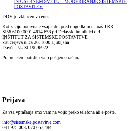
IN OSEBNEM SVETU – MODERIRANJE SISTEMSKIH
POSTAVITEV
DDV je vključen v ceno.
Kotizacijo poravnate vsaj 2 dni pred dogodkom na naš TRR:
SI56 6100 0001 4614 658 pri Delavski hranilnici d.d.
INŠTITUT ZA SISTEMSKE POSTAVITVE
Žaucerjeva ulica 20, 1000 Ljubljana
Davčna št.: SI 19696922
Po prejetem potrdilu vam pošljemo račun.
Prijava
Za vsa vprašanja smo vam na voljo preko telefona ali e-pošte.
info@sistemske.postavitve.com
041 975 008, 070 657 484