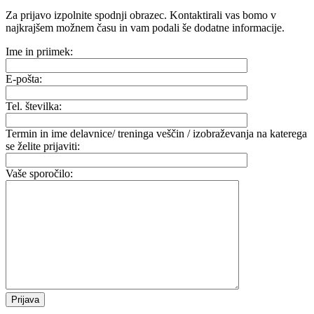
Za prijavo izpolnite spodnji obrazec. Kontaktirali vas bomo v
najkrajšem možnem času in vam podali še dodatne informacije.
Ime in priimek:
E-pošta:
Tel. številka:
Termin in ime delavnice/ treninga veščin / izobraževanja na katerega
se želite prijaviti:
Vaše sporočilo: