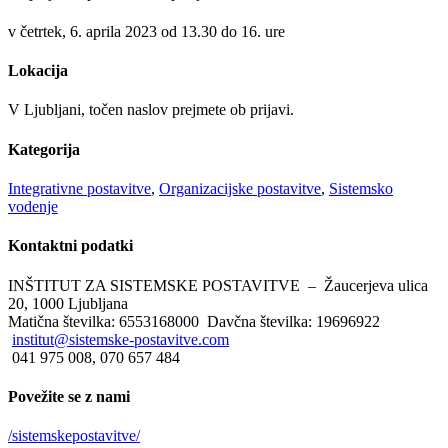
v četrtek, 6. aprila 2023 od 13.30 do 16. ure
Lokacija
V Ljubljani, točen naslov prejmete ob prijavi.
Kategorija
Integrativne postavitve
,
Organizacijske postavitve
,
Sistemsko
vodenje
Kontaktni
podatki
INŠTITUT ZA SISTEMSKE POSTAVITVE – Žaucerjeva ulica
20, 1000 Ljubljana
Matična številka: 6553168000 Davčna številka: 19696922
institut@sistemske-postavitve.com
041 975 008, 070 657 484
Povežite
se z nami
/sistemskepostavitve/