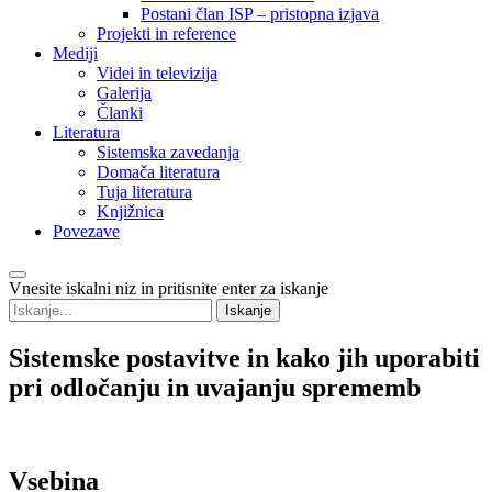
Postani član ISP – pristopna izjava
Projekti in reference
Mediji
Videi in televizija
Galerija
Članki
Literatura
Sistemska zavedanja
Domača literatura
Tuja literatura
Knjižnica
Povezave
Vnesite iskalni niz in pritisnite enter za iskanje
Sistemske
postavitve in kako jih uporabiti
pri odločanju in uvajanju sprememb
Vsebina