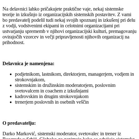
Na delavnici lahko pričakujete praktične vaje, nekaj sistemske
teorije in izkušnjo iz organizacijskih sistemskih postavitev. Z vami
bo predavatelj podelil tudi nekaj svojih spoznanj in izkušenj pri delu
z vodji, vodstvenimi ekipami in celotnimi organizacijami pri
ustvarjanju sprememb v njihovi organizacijski kulturi, premagovanju
ovirajočih vzorcev in večji pripravljenosti njihovih organizacij na
prihodnost.
Delavnica je namenjena:
podjetnikom, lastnikom, direktorjem, managerjem, vodjem in
strokovnjakom,
sistemskim in družinskim moderatorjem, poslovnim
svetovalcem in coachem z izkušnjami
kadrovskim in drugim strokovnjakom
trenerjem poslovnih in osebnih veščin
O predavatelju:
Darko Marković, sistemski moderator, svetovalec in trener iz