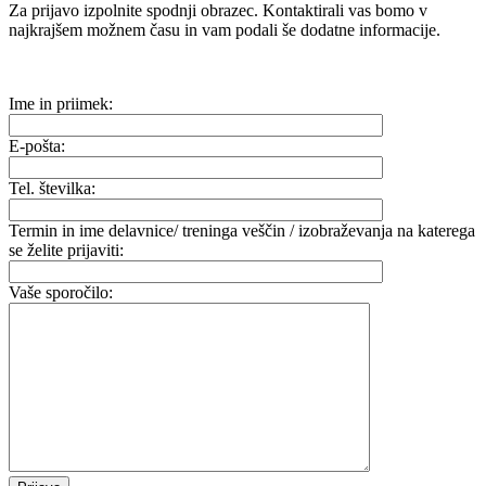
Za prijavo izpolnite spodnji obrazec. Kontaktirali vas bomo v
najkrajšem možnem času in vam podali še dodatne informacije.
Ime in priimek:
E-pošta:
Tel. številka:
Termin in ime delavnice/ treninga veščin / izobraževanja na katerega
se želite prijaviti:
Vaše sporočilo: