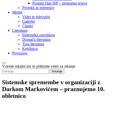
Postani član ISP – pristopna izjava
Projekti in reference
Mediji
Videi in televizija
Galerija
Članki
Literatura
Sistemska zavedanja
Domača literatura
Tuja literatura
Knjižnica
Povezave
Vnesite iskalni niz in pritisnite enter za iskanje
Sistemske
spremembe v organizaciji z
Darkom Markovićem – praznujemo 10.
obletnico