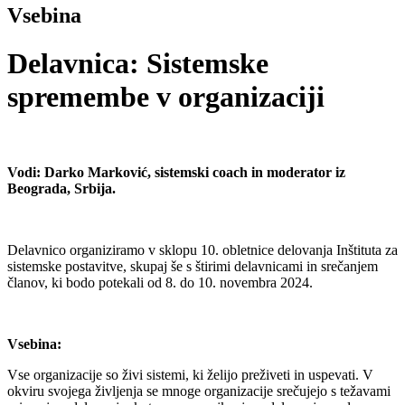
Vsebina
Delavnica: Sistemske
spremembe v organizaciji
Vodi: Darko Marković, sistemski coach in moderator iz
Beograda, Srbija.
Delavnico organiziramo v sklopu 10. obletnice delovanja Inštituta za
sistemske postavitve, skupaj še s štirimi delavnicami in srečanjem
članov, ki bodo potekali od 8. do 10. novembra 2024.
Vsebina:
Vse organizacije so živi sistemi, ki želijo preživeti in uspevati. V
okviru svojega življenja se mnoge organizacije srečujejo s težavami