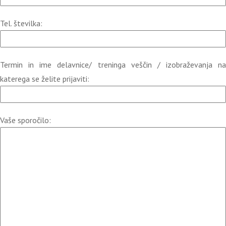
Tel. številka:
Termin in ime delavnice/ treninga veščin / izobraževanja na
katerega se želite prijaviti:
Vaše sporočilo: