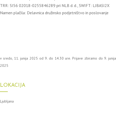
TRR: SI56 02018-0255846289 pri NLB d. d., SWIFT: LJBASI2X
Namen plačila: Delavnica družinsko podjetništvo in poslovanje
v sredo, 11. junija 2025 od 9. do 14.30 ure. Prijave zbiramo do 9. junija
2025
LOKACIJA
Ljubljana