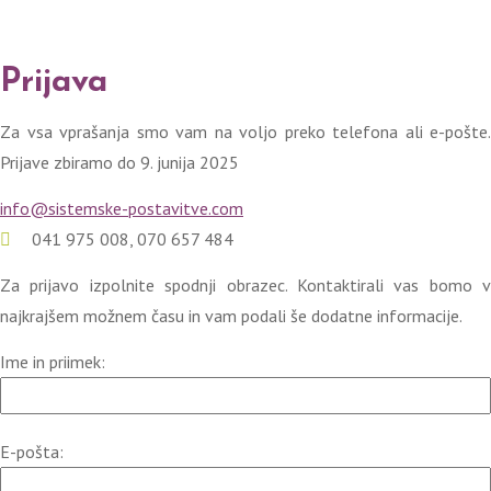
Prijava
Za vsa vprašanja smo vam na voljo preko telefona ali e-pošte.
Prijave zbiramo do 9. junija 2025
info@sistemske-postavitve.com
041 975 008, 070 657 484
Za prijavo izpolnite spodnji obrazec. Kontaktirali vas bomo v
najkrajšem možnem času in vam podali še dodatne informacije.
Ime in priimek:
E-pošta: