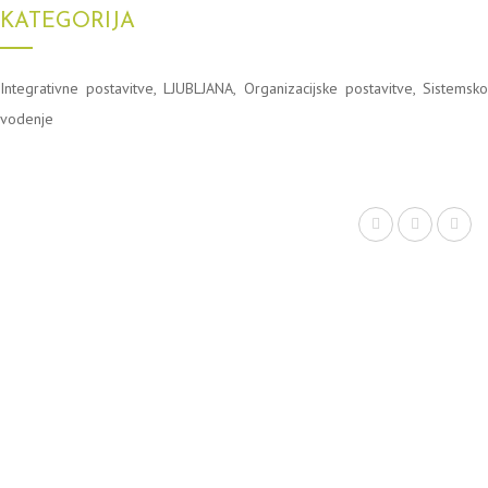
KATEGORIJA
Integrativne postavitve
,
LJUBLJANA
,
Organizacijske postavitve
,
Sistemsk
vodenje