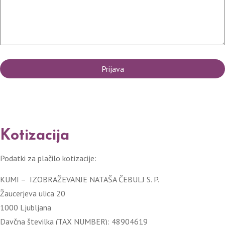
Kotizacija
Podatki za plačilo kotizacije:
KUMI – IZOBRAŽEVANJE NATAŠA ČEBULJ S. P.
Žaucerjeva ulica 20
1000 Ljubljana
Davčna številka (TAX NUMBER): 48904619