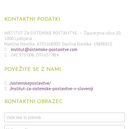
KONTAKTNI
PODATKI
INŠTITUT ZA SISTEMSKE POSTAVITVE – Žaucerjeva ulica 20,
1000 Ljubljana
Matična številka: 6553168000 Davčna številka: 19696922
institut@sistemske-postavitve.com
041 975 008, 070 657 484
POVEŽITE
SE Z NAMI
/sistemskepostavitve/
/institut-za-sistemske-postavitve-v-sloveniji
KONTAKTNI
OBRAZEC