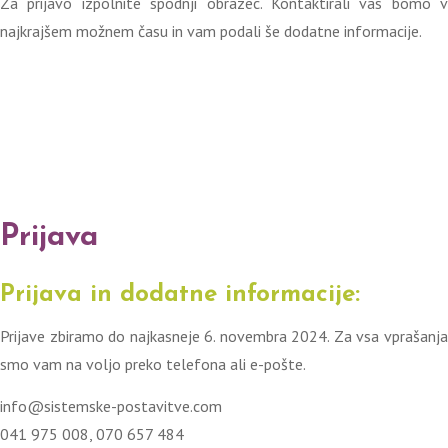
Za prijavo izpolnite spodnji obrazec. Kontaktirali vas bomo v
najkrajšem možnem času in vam podali še dodatne informacije.
Prijava
Prijava in dodatne informacije:
Prijave zbiramo do najkasneje 6. novembra 2024. Za vsa vprašanja
smo vam na voljo preko telefona ali e-pošte.
info@sistemske-postavitve.com
041 975 008, 070 657 484