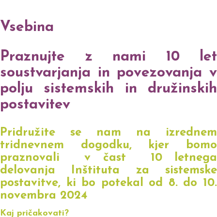
Vsebina
Praznujte z nami 10 let
soustvarjanja in povezovanja v
polju sistemskih in družinskih
postavitev
Pridružite se nam na izrednem
tridnevnem dogodku, kjer bomo
praznovali v čast 10 letnega
delovanja Inštituta za sistemske
postavitve, ki bo potekal od 8. do 10.
novembra 2024
Kaj pričakovati?