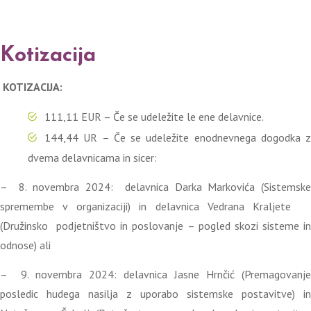
Kotizacija
KOTIZACIJA:
111,11 EUR – Če se udeležite le ene delavnice.
144,44 UR – Če se udeležite enodnevnega dogodka z
dvema delavnicama in sicer:
– 8. novembra 2024: delavnica Darka Markovića (Sistemske
spremembe v organizaciji) in delavnica Vedrana Kraljete
(Družinsko podjetništvo in poslovanje – pogled skozi sisteme in
odnose) ali
– 9. novembra 2024: delavnica Jasne Hrnčić (Premagovanje
posledic hudega nasilja z uporabo sistemske postavitve) in