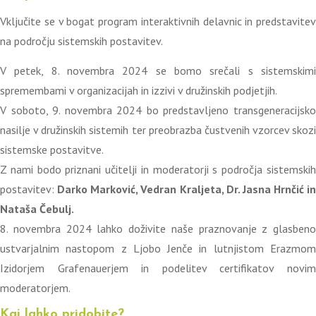
Vključite se v bogat program interaktivnih delavnic in predstavitev
na področju sistemskih postavitev.
V petek, 8. novembra 2024 se bomo srečali s sistemskimi
spremembami v organizacijah in izzivi v družinskih podjetjih.
V soboto, 9. novembra 2024 bo predstavljeno transgeneracijsko
nasilje v družinskih sistemih ter preobrazba čustvenih vzorcev skozi
sistemske postavitve.
Z nami bodo priznani učitelji in moderatorji s področja sistemskih
postavitev:
Darko Marković, Vedran Kraljeta, Dr. Jasna Hrnčić in
Nataša Čebulj.
8. novembra 2024 lahko doživite naše praznovanje z glasbeno
ustvarjalnim nastopom z Ljobo Jenče in lutnjistom Erazmom
Izidorjem Grafenauerjem in podelitev certifikatov novim
moderatorjem.
Kaj lahko pridobite?