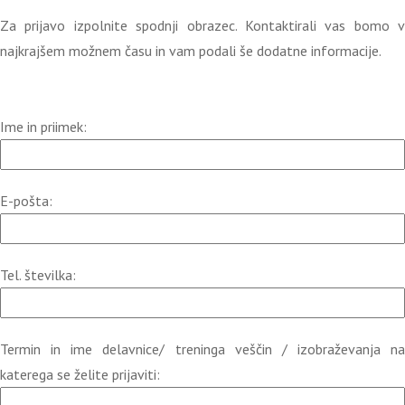
Za prijavo izpolnite spodnji obrazec. Kontaktirali vas bomo v
najkrajšem možnem času in vam podali še dodatne informacije.
Ime in priimek:
E-pošta:
Tel. številka:
Termin in ime delavnice/ treninga veščin / izobraževanja na
katerega se želite prijaviti: