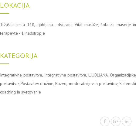
LOKACIJA
Tržaška cesta 118, Ljubljana - dvorana Vital masaže, šola za maserje in
terapevte - 1. nadstropje
KATEGORIJA
Integrativne postavitve
,
Integrativne postavitve
,
LJUBLJANA
,
Organizacijsk
postavitve
,
Postavitev družine
,
Razvoj moderatorjev in postavitev
,
Sistemsk
coaching in svetovanje