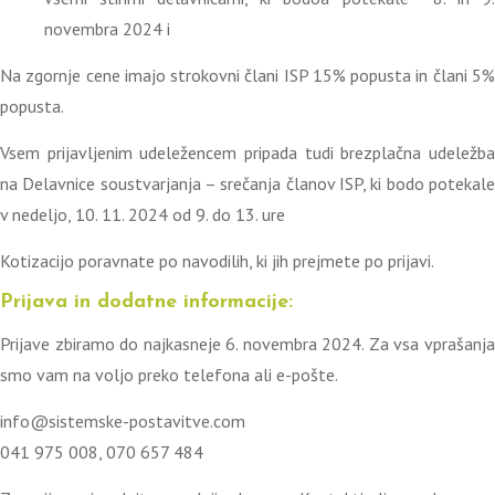
novembra 2024 i
Na zgornje cene imajo strokovni člani ISP 15% popusta in člani 5%
popusta.
Vsem prijavljenim udeležencem pripada tudi brezplačna udeležba
na Delavnice soustvarjanja – srečanja članov ISP, ki bodo potekale
v nedeljo, 10. 11. 2024 od 9. do 13. ure
Kotizacijo poravnate po navodilih, ki jih prejmete po prijavi.
Prijava in dodatne informacije:
Prijave zbiramo do najkasneje 6. novembra 2024. Za vsa vprašanja
smo vam na voljo preko telefona ali e-pošte.
info@sistemske-postavitve.com
041 975 008, 070 657 484