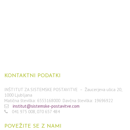
KONTAKTNI
PODATKI
INŠTITUT ZA SISTEMSKE POSTAVITVE – Žaucerjeva ulica 20,
1000 Ljubljana
Matična številka: 6553168000 Davčna številka: 19696922
institut@sistemske-postavitve.com
041 975 008, 070 657 484
POVEŽITE
SE Z NAMI