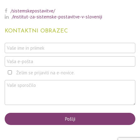
/sistemskepostavitve/
/institut-za-sistemske-postavitve-v-sloveniji
KONTAKTNI
OBRAZEC
Želim se prijaviti na e-novice.