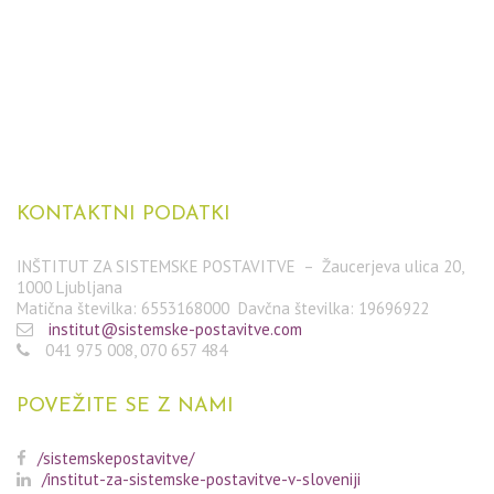
KONTAKTNI
PODATKI
INŠTITUT ZA SISTEMSKE POSTAVITVE – Žaucerjeva ulica 20,
1000 Ljubljana
Matična številka: 6553168000 Davčna številka: 19696922
institut@sistemske-postavitve.com
041 975 008, 070 657 484
POVEŽITE
SE Z NAMI
/sistemskepostavitve/
/institut-za-sistemske-postavitve-v-sloveniji