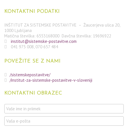
KONTAKTNI
PODATKI
INŠTITUT ZA SISTEMSKE POSTAVITVE – Žaucerjeva ulica 20,
1000 Ljubljana
Matična številka: 6553168000 Davčna številka: 19696922
institut@sistemske-postavitve.com
041 975 008, 070 657 484
POVEŽITE
SE Z NAMI
/sistemskepostavitve/
/institut-za-sistemske-postavitve-v-sloveniji
KONTAKTNI
OBRAZEC