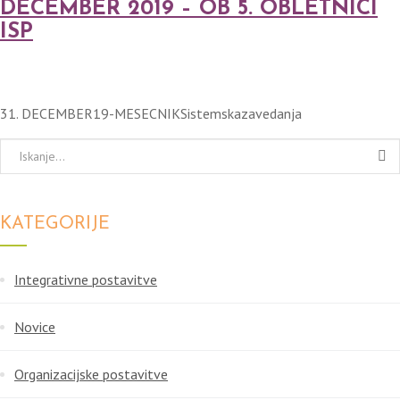
DECEMBER 2019 – OB 5. OBLETNICI
ISP
31. DECEMBER19-MESECNIKSistemskazavedanja
KATEGORIJE
Integrativne postavitve
Novice
Organizacijske postavitve