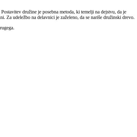
 Postavitev družine je posebna metoda, ki temelji na dejstvu, da je
ni. Za udeležbo na delavnici je zaželeno, da se nariše družinski drevo.
drugega.