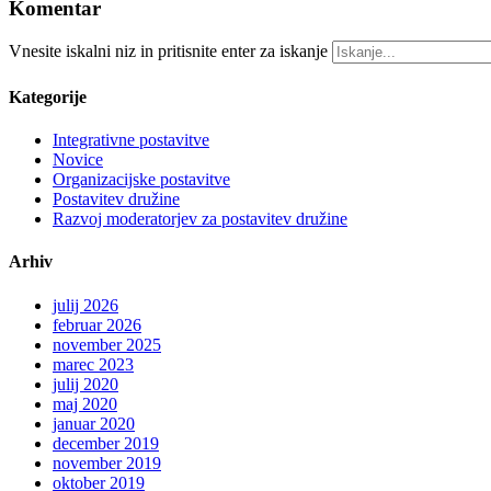
Komentar
Vnesite iskalni niz in pritisnite enter za iskanje
Kategorije
Integrativne postavitve
Novice
Organizacijske postavitve
Postavitev družine
Razvoj moderatorjev za postavitev družine
Arhiv
julij 2026
februar 2026
november 2025
marec 2023
julij 2020
maj 2020
januar 2020
december 2019
november 2019
oktober 2019