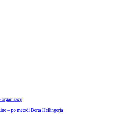
 organizacij
ine – po metodi Berta Hellingerja