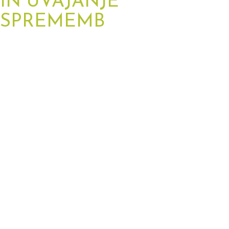
IN UVAJANJE
SPREMEMB