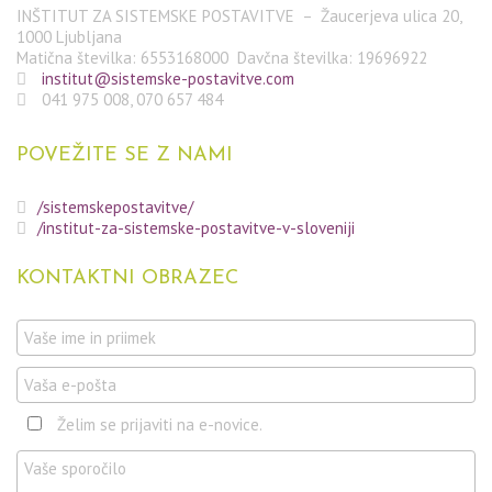
INŠTITUT ZA SISTEMSKE POSTAVITVE – Žaucerjeva ulica 20,
1000 Ljubljana
Matična številka: 6553168000 Davčna številka: 19696922
institut@sistemske-postavitve.com
041 975 008, 070 657 484
POVEŽITE
SE Z NAMI
/sistemskepostavitve/
/institut-za-sistemske-postavitve-v-sloveniji
KONTAKTNI
OBRAZEC
Želim se prijaviti na e-novice.