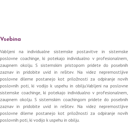
Vsebina
Vabljeni na individualne sistemske postavitve in sistemske
poslovne coachinge, ki potekajo individualno v profesionalnem,
zaupnem okolju. S sistemskim pristopom pridete do posebnih
zaznav in pridobite uvid in rešitev. Na videz nepremostljive
poslovne dileme postanejo kot priložnosti za odpiranje novih
poslovnih poti, ki vodijo k uspehu in obilju.Vabljeni na poslovne
sistemske coachinge, ki potekajo individualno v profesionalnem,
zaupnem okolju. S sistemskim coachingom pridete do posebnih
zaznav in pridobite uvid in rešitev. Na videz nepremostljive
poslovne dileme postanejo kot priložnosti za odpiranje novih
poslovnih poti, ki vodijo k uspehu in obilju.